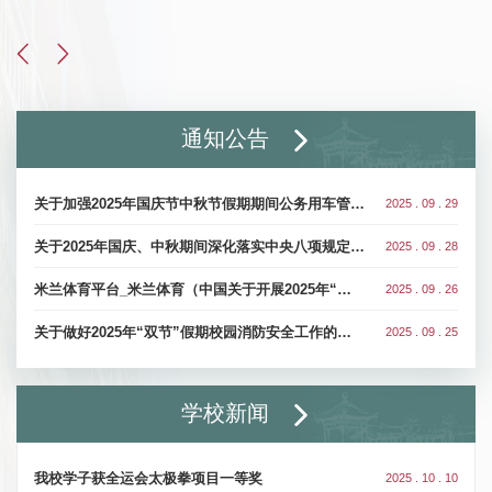
通知公告
关于加强2025年国庆节中秋节假期期间公务用车管理的通知
2025 . 09 . 29
关于2025年国庆、中秋期间深化落实中央八项规定精神和廉洁过节的通知
2025 . 09 . 28
米兰体育平台_米兰体育（中国关于开展2025年“敬老月”活动的通知
2025 . 09 . 26
关于做好2025年“双节”假期校园消防安全工作的通知
2025 . 09 . 25
关于举办铸牢中华民族共同体意识主题征文比赛的通知
2025 . 09 . 23
学校新闻
我校学子获全运会太极拳项目一等奖​
2025 . 10 . 10