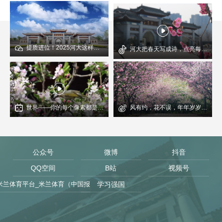
提质进位！2025河大这样干！
河大把春天写成诗，点亮每一朵绽放...
世界——你的每个像素都是照亮星河...
风有约，花不误，年年岁岁不相负，春天的约定，是岁月里最美...
公众号
微博
抖音
QQ空间
B站
视频号
米兰体育平台_米兰体育（中国报
学习强国